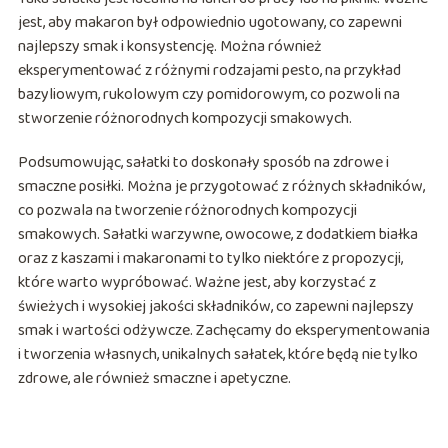
jest, aby makaron był odpowiednio ugotowany, co zapewni
najlepszy smak i konsystencję. Można również
eksperymentować z różnymi rodzajami pesto, na przykład
bazyliowym, rukolowym czy pomidorowym, co pozwoli na
stworzenie różnorodnych kompozycji smakowych.
Podsumowując, sałatki to doskonały sposób na zdrowe i
smaczne posiłki. Można je przygotować z różnych składników,
co pozwala na tworzenie różnorodnych kompozycji
smakowych. Sałatki warzywne, owocowe, z dodatkiem białka
oraz z kaszami i makaronami to tylko niektóre z propozycji,
które warto wypróbować. Ważne jest, aby korzystać z
świeżych i wysokiej jakości składników, co zapewni najlepszy
smak i wartości odżywcze. Zachęcamy do eksperymentowania
i tworzenia własnych, unikalnych sałatek, które będą nie tylko
zdrowe, ale również smaczne i apetyczne.