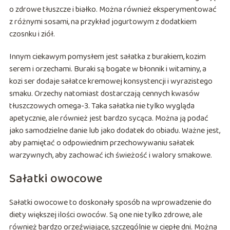
o zdrowe tłuszcze i białko. Można również eksperymentować
z różnymi sosami, na przykład jogurtowym z dodatkiem
czosnku i ziół.
Innym ciekawym pomysłem jest sałatka z burakiem, kozim
serem i orzechami. Buraki są bogate w błonnik i witaminy, a
kozi ser dodaje sałatce kremowej konsystencji i wyrazistego
smaku. Orzechy natomiast dostarczają cennych kwasów
tłuszczowych omega-3. Taka sałatka nie tylko wygląda
apetycznie, ale również jest bardzo sycąca. Można ją podać
jako samodzielne danie lub jako dodatek do obiadu. Ważne jest,
aby pamiętać o odpowiednim przechowywaniu sałatek
warzywnych, aby zachować ich świeżość i walory smakowe.
Sałatki owocowe
Sałatki owocowe to doskonały sposób na wprowadzenie do
diety większej ilości owoców. Są one nie tylko zdrowe, ale
również bardzo orzeźwiające, szczególnie w ciepłe dni. Można