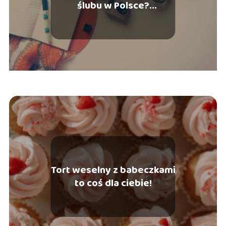
ślubu w Polsce?
Sprawdzone kierunki
Tort weselny z babeczkami
to coś dla ciebie!