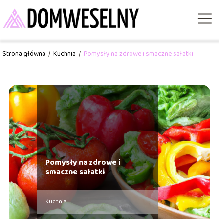
Strona główna
/
Kuchnia
/
Pomysły na zdrowe i smaczne sałatki
Pomysły na zdrowe i
smaczne sałatki
Kuchnia