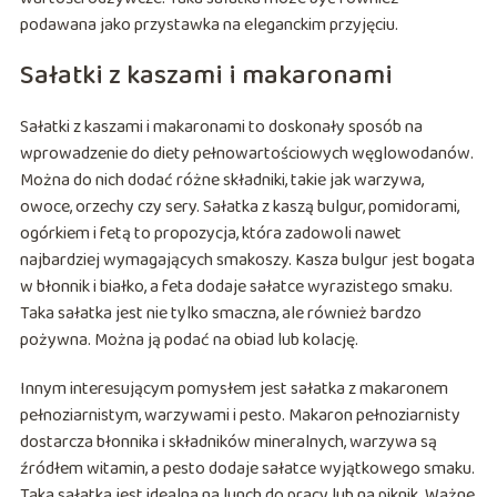
podawana jako przystawka na eleganckim przyjęciu.
Sałatki z kaszami i makaronami
Sałatki z kaszami i makaronami to doskonały sposób na
wprowadzenie do diety pełnowartościowych węglowodanów.
Można do nich dodać różne składniki, takie jak warzywa,
owoce, orzechy czy sery. Sałatka z kaszą bulgur, pomidorami,
ogórkiem i fetą to propozycja, która zadowoli nawet
najbardziej wymagających smakoszy. Kasza bulgur jest bogata
w błonnik i białko, a feta dodaje sałatce wyrazistego smaku.
Taka sałatka jest nie tylko smaczna, ale również bardzo
pożywna. Można ją podać na obiad lub kolację.
Innym interesującym pomysłem jest sałatka z makaronem
pełnoziarnistym, warzywami i pesto. Makaron pełnoziarnisty
dostarcza błonnika i składników mineralnych, warzywa są
źródłem witamin, a pesto dodaje sałatce wyjątkowego smaku.
Taka sałatka jest idealna na lunch do pracy lub na piknik. Ważne