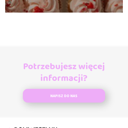
Potrzebujesz więcej
informacji?
NAPISZ DO NAS