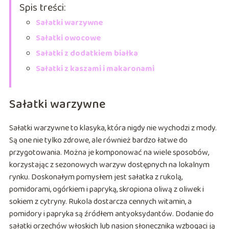
Spis treści:
Sałatki warzywne
Sałatki owocowe
Sałatki z dodatkiem białka
Sałatki z kaszami i makaronami
Sałatki warzywne
Sałatki warzywne to klasyka, która nigdy nie wychodzi z mody.
Są one nie tylko zdrowe, ale również bardzo łatwe do
przygotowania. Można je komponować na wiele sposobów,
korzystając z sezonowych warzyw dostępnych na lokalnym
rynku. Doskonałym pomysłem jest sałatka z rukolą,
pomidorami, ogórkiem i papryką, skropiona oliwą z oliwek i
sokiem z cytryny. Rukola dostarcza cennych witamin, a
pomidory i papryka są źródłem antyoksydantów. Dodanie do
sałatki orzechów włoskich lub nasion słonecznika wzbogaci ją