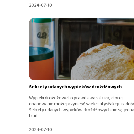
2024-07-10
Sekrety udanych wypieków drożdżowych
Wypieki drożdżowe to prawdziwa sztuka, której
opanowanie może przynieść wiele satysfakcji i radośc
Sekrety udanych wypieków drożdżowych nie są jedna
trud...
2024-07-10