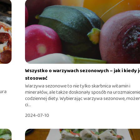
Wszystko o warzywach sezonowych – jak i kiedy j
stosować
Warzywa sezonowe to nie tylko skarbnica witamin i
tura
minerałów, ale także doskonały sposób na urozmaiceni
codziennej diety. Wybierając warzywa sezonowe, moż
ci...
2024-07-10