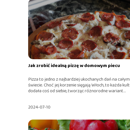
Jak zrobić idealną pizzę w domowym piecu
Pizza to jedno z najbardziej ukochanych dań na całym
świecie. Choć jej korzenie sięgają Włoch, to każda kul
dodała coś od siebie, tworząc różnorodne wariant...
2024-07-10