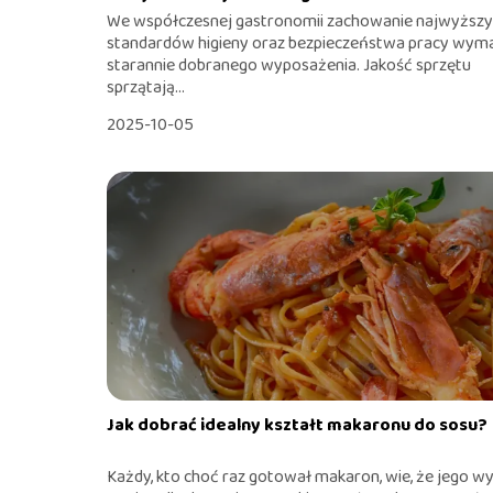
We współczesnej gastronomii zachowanie najwyższ
standardów higieny oraz bezpieczeństwa pracy wym
starannie dobranego wyposażenia. Jakość sprzętu
sprzątają...
2025-10-05
Jak dobrać idealny kształt makaronu do sosu?
Każdy, kto choć raz gotował makaron, wie, że jego w