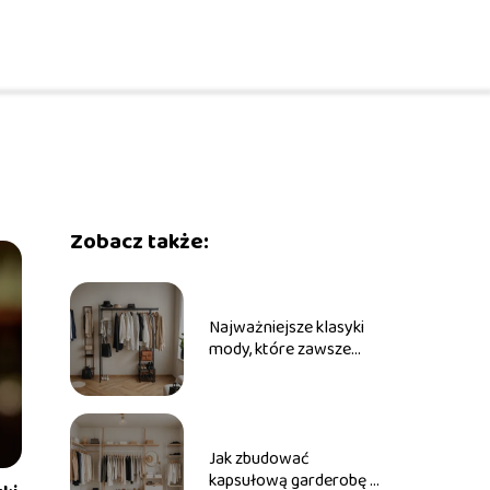
Zobacz także:
Najważniejsze klasyki
mody, które zawsze
warto mieć w szafie
Jak zbudować
kapsułową garderobę –