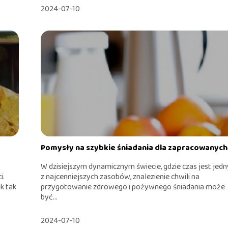
2024-07-10
Pomysły na szybkie śniadania dla zapracowanych
W dzisiejszym dynamicznym świecie, gdzie czas jest jed
i.
z najcenniejszych zasobów, znalezienie chwili na
k tak
przygotowanie zdrowego i pożywnego śniadania może
być...
2024-07-10