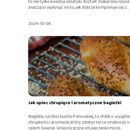
to nie tylko kwestia estetyki. Kształt makaronu może
znacząco wpłynąć na to, jak dobrze komponuje się z...
2024-10-06
Jak upiec chrupiące i aromatyczne bagietki
Bagietki, symbol kuchni francuskiej, to chleb o wyjątk
chrupkości i aromacie, który zdobył serca smakoszy n
całym świecie. Własnoręczne ich pieczenie może...