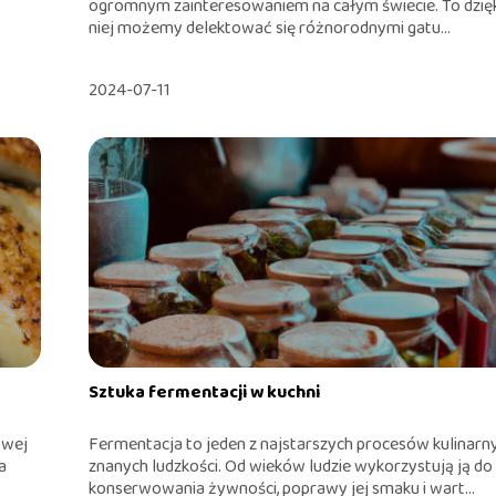
ogromnym zainteresowaniem na całym świecie. To dzię
niej możemy delektować się różnorodnymi gatu...
2024-07-11
Sztuka fermentacji w kuchni
owej
Fermentacja to jeden z najstarszych procesów kulinarn
a
znanych ludzkości. Od wieków ludzie wykorzystują ją do
konserwowania żywności, poprawy jej smaku i wart...