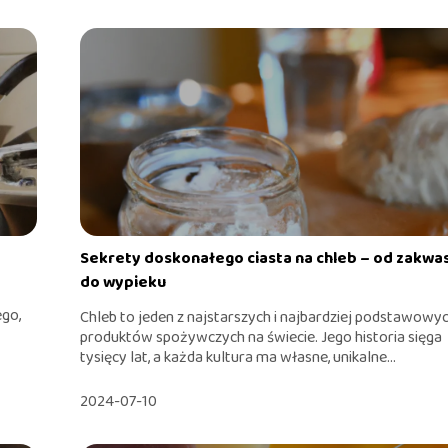
Sekrety doskonałego ciasta na chleb – od zakwa
do wypieku
ego,
Chleb to jeden z najstarszych i najbardziej podstawowy
produktów spożywczych na świecie. Jego historia sięga
tysięcy lat, a każda kultura ma własne, unikalne...
2024-07-10