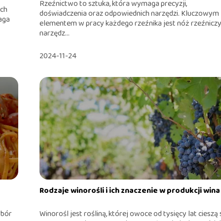
Rzeźnictwo to sztuka, która wymaga precyzji,
ych
doświadczenia oraz odpowiednich narzędzi. Kluczowym
aga
elementem w pracy każdego rzeźnika jest nóż rzeźniczy
narzędz...
2024-11-24
Rodzaje winorośli i ich znaczenie w produkcji wina
ybór
Winorośl jest rośliną, której owoce od tysięcy lat cieszą 