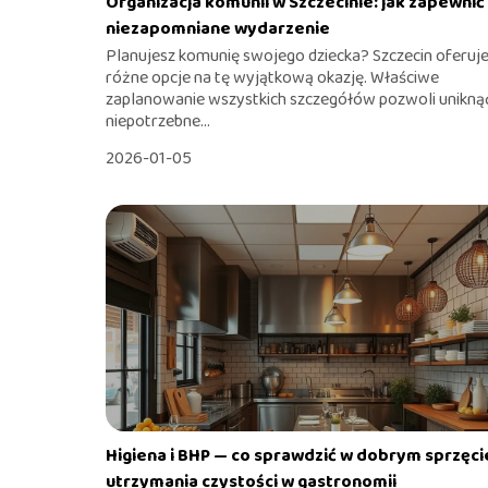
Organizacja komunii w Szczecinie: jak zapewnić
niezapomniane wydarzenie
Planujesz komunię swojego dziecka? Szczecin oferuj
różne opcje na tę wyjątkową okazję. Właściwe
zaplanowanie wszystkich szczegółów pozwoli unikną
niepotrzebne...
2026-01-05
Higiena i BHP — co sprawdzić w dobrym sprzęci
utrzymania czystości w gastronomii